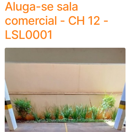
Aluga-se sala
comercial - CH 12 -
LSL0001