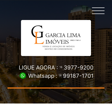
LIGUE AGORA :
3977-9200
16
Whatsapp :
99187-1701
16