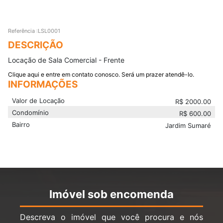
Referência :LSL0001
DESCRIÇÃO
Locação de Sala Comercial - Frente
Clique aqui e entre em contato conosco. Será um prazer atendê-lo.
INFORMAÇÕES
Valor de Locação
R$
2000.00
Condomínio
R$
600.00
Bairro
Jardim Sumaré
Imóvel sob encomenda
Descreva o imóvel que você procura e nós