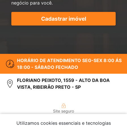
negócio para você.
Cadastrar imóvel
HORÁRIO DE ATENDIMENTO SEG-SEX 8:00 ÁS
18:00 - SÁBADO FECHADO
FLORIANO PEIXOTO, 1559 - ALTO DA BOA
VISTA, RIBEIRÃO PRETO - SP
Site seguro
Utilizamos cookies essenciais e tecnologias