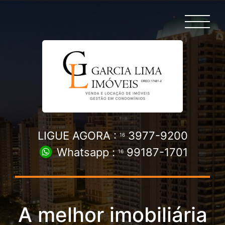
LIGUE AGORA :
3977-9200
16
Whatsapp :
99187-1701
16
A melhor imobiliária