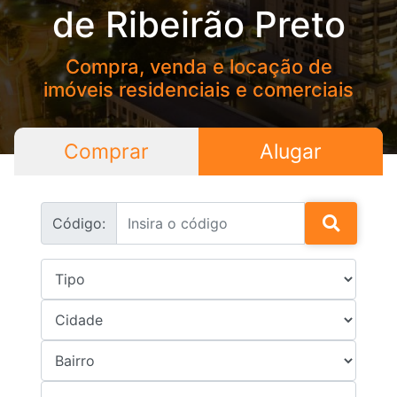
de Ribeirão Preto
Compra, venda e locação de
imóveis residenciais e comerciais
Comprar
Alugar
Código: