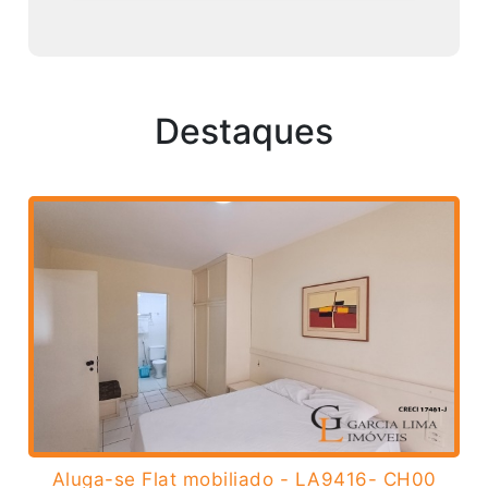
Destaques
Aluga-se Flat mobiliado - LA9416- CH00