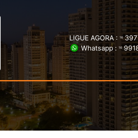
LIGUE AGORA :
397
16
Whatsapp :
9918
16