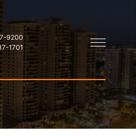
7-9200
7-1701