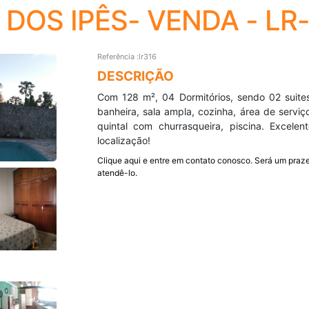
OS IPÊS- VENDA - LR-
Referência :lr316
DESCRIÇÃO
Com 128 m², 04 Dormitórios, sendo 02 suite
banheira, sala ampla, cozinha, área de serviç
quintal com churrasqueira, piscina. Excelen
localização!
Clique aqui e entre em contato conosco. Será um praze
atendê-lo.