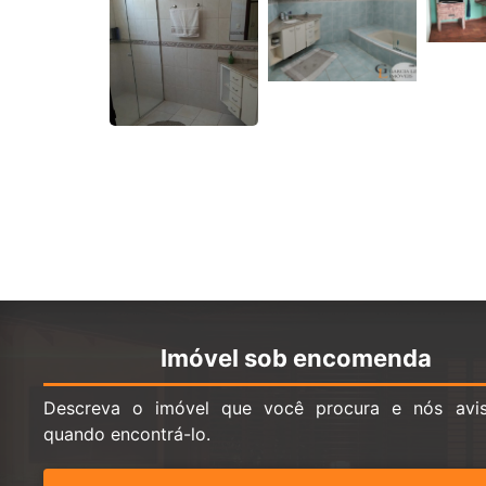
Imóvel sob encomenda
Descreva o imóvel que você procura e nós avi
quando encontrá-lo.