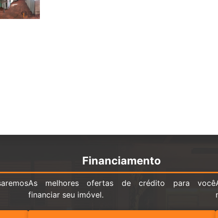
Financiamento
saremos
As melhores ofertas de crédito para você
financiar seu imóvel.