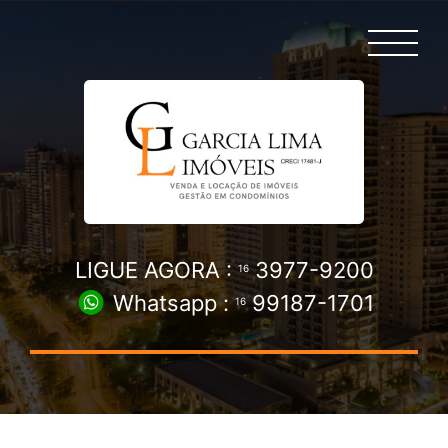
LIGUE AGORA :
3977-9200
16
Whatsapp :
99187-1701
16