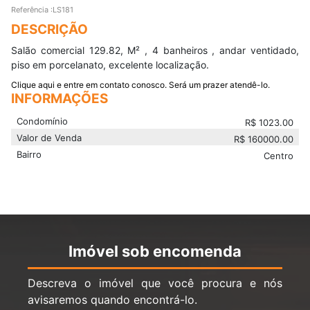
Referência :LS181
DESCRIÇÃO
Salão comercial 129.82, M² , 4 banheiros , andar ventidado,
piso em porcelanato, excelente localização.
Clique aqui e entre em contato conosco. Será um prazer atendê-lo.
INFORMAÇÕES
Condomínio
R$
1023.00
Valor de Venda
R$
160000.00
Bairro
Centro
Imóvel sob encomenda
Descreva o imóvel que você procura e nós
avisaremos quando encontrá-lo.