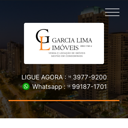
LIGUE AGORA :
3977-9200
16
Whatsapp :
99187-1701
16