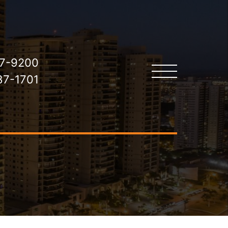
7-9200
7-1701