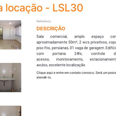
a locação - LSL30
Referência :
DESCRIÇÃO
Sala comercial, amplo espaço co
aproximadamente 50m², 2 wcs privativos, cop
piso frio, persianas, 01 vaga de garagem.
Edifíc
com portaria 24hr, controle d
acesso, monitoramento, estacionament
avulso, excelente localização.
Clique aqui e entre em contato conosco. Será um praze
atendê-lo.