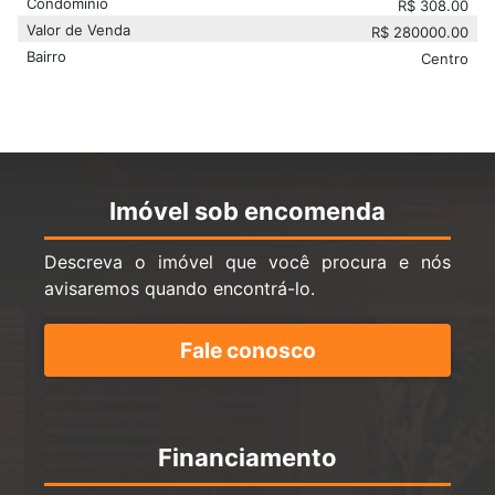
Condomínio
R$
308.00
Valor de Venda
R$
280000.00
Bairro
Centro
Imóvel sob encomenda
Descreva o imóvel que você procura e nós
avisaremos quando encontrá-lo.
Fale conosco
Financiamento