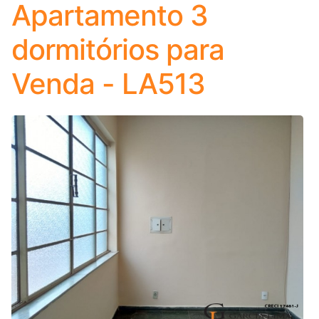
Apartamento 3
dormitórios para
Venda - LA513