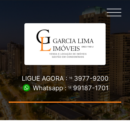
LIGUE AGORA :
3977-9200
16
Whatsapp :
99187-1701
16