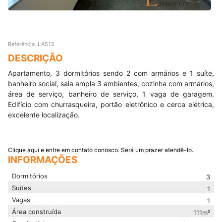
Referência :LA513
DESCRIÇÃO
Apartamento, 3 dormitórios sendo 2 com armários e 1 suíte,
banheiro social, sala ampla 3 ambientes, cozinha com armários,
área de serviço, banheiro de serviço, 1 vaga de garagem.
Edifício com churrasqueira, portão eletrônico e cerca elétrica,
excelente localização.
Clique aqui e entre em contato conosco. Será um prazer atendê-lo.
INFORMAÇÕES
Dormitórios
3
Suítes
1
Vagas
1
Área construída
111
m²