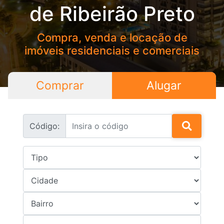
de Ribeirão Preto
Compra, venda e locação de
imóveis residenciais e comerciais
Comprar
Alugar
Código: