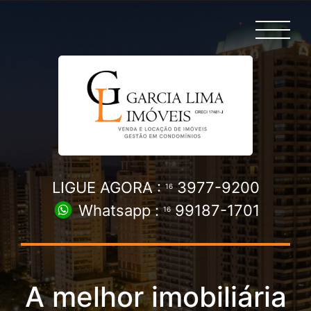
LIGUE AGORA :
3977-9200
16
Whatsapp :
99187-1701
16
A melhor imobiliária